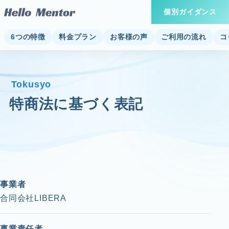
個別ガイダンス
6つの特徴
料金プラン
お客様の声
ご利用の流れ
コ
Tokusyo
特商法に基づく表記
事業者
合同会社LIBERA
事業責任者