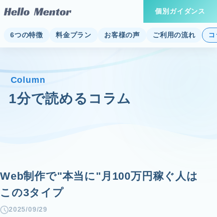
個別ガイダンス
6つの特徴
料金プラン
お客様の声
ご利用の流れ
コ
Column
1分で読めるコラム
Web制作で"本当に"月100万円稼ぐ人は
この3タイプ
2025/09/29